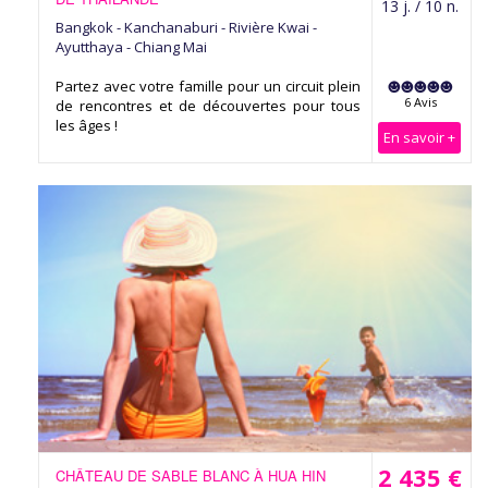
13 j. / 10 n.
Bangkok - Kanchanaburi - Rivière Kwai -
Ayutthaya - Chiang Mai
Partez avec votre famille pour un circuit plein
6 Avis
de rencontres et de découvertes pour tous
les âges !
En savoir +
2 435 €
CHÂTEAU DE SABLE BLANC À HUA HIN