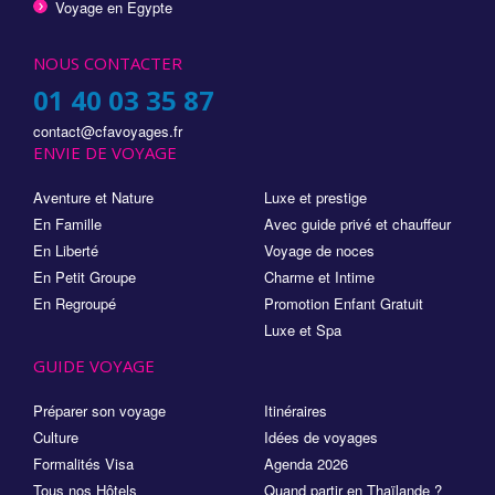
Voyage en Egypte
NOUS CONTACTER
01 40 03 35 87
contact@cfavoyages.fr
ENVIE DE VOYAGE
Aventure et Nature
Luxe et prestige
En Famille
Avec guide privé et chauffeur
En Liberté
Voyage de noces
En Petit Groupe
Charme et Intime
En Regroupé
Promotion Enfant Gratuit
Luxe et Spa
GUIDE VOYAGE
Préparer son voyage
Itinéraires
Culture
Idées de voyages
Formalités Visa
Agenda 2026
Tous nos Hôtels
Quand partir en Thaïlande ?