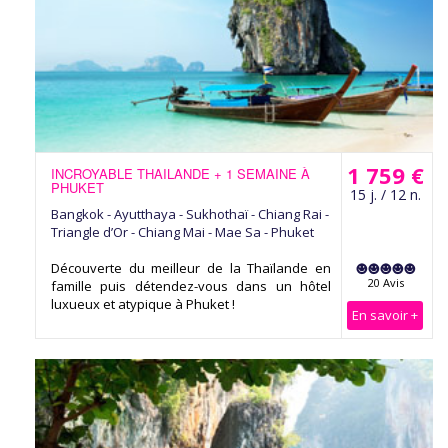
1 759 €
INCROYABLE THAILANDE + 1 SEMAINE À
PHUKET
15 j. / 12 n.
Bangkok - Ayutthaya - Sukhothaï - Chiang Rai -
Triangle d’Or - Chiang Mai - Mae Sa - Phuket
Découverte du meilleur de la Thaïlande en
20 Avis
famille puis détendez-vous dans un hôtel
luxueux et atypique à Phuket !
En savoir +