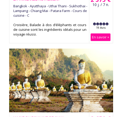
10 j. / 7 n.
Bangkok - Ayutthaya - Uthai Thani - Sukhothai -
Lampang - Chiang Mai - Patara Farm - Cours de
cuisine - C
Croisière, Balade à dos d’éléphants et cours
19 Avis
de cuisine sont les ingrédients idéals pour un
voyage réussi.
En savoir +