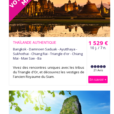
1 529 €
THAÏLANDE AUTHENTIQUE
10 j. / 7 n.
Bangkok - Damnoen Saduak - Ayutthaya -
Sukhothai - Chiang Rai - Triangle d'or - Chiang
Mai - Mae Sae - Ba
Vivez des rencontres uniques avec les tribus
21 Avis
du Triangle d'Or, et découvrez les vestiges de
l'ancien Royaume du Siam.
En savoir +