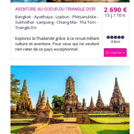
2 690 €
AVENTURE AU COEUR DU TRIANGLE D'OR
13 j. / 10 n.
Bangkok - Ayutthaya - Lopburi - Phitsanuloke -
Sukhothaï - Lampang - Chiang Mai - Tha Torn -
Triangle D’o
Explorez la Thaïlande grâce à ce circuit mêlant
4 Avis
culture et aventure. Pour ceux qui ne veulent
rien rater de ce pays exceptionnel.
En savoir +