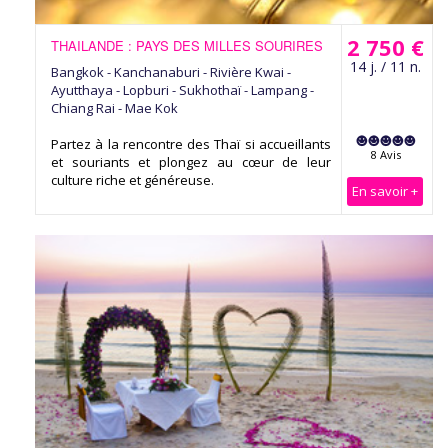
2 750 €
THAILANDE : PAYS DES MILLES SOURIRES
14 j. / 11 n.
Bangkok - Kanchanaburi - Rivière Kwai -
Ayutthaya - Lopburi - Sukhothaï - Lampang -
Chiang Rai - Mae Kok
Partez à la rencontre des Thaï si accueillants
8 Avis
et souriants et plongez au cœur de leur
culture riche et généreuse.
En savoir +