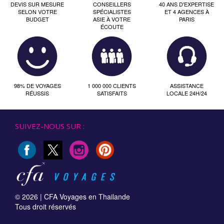
DEVIS SUR MESURE
CONSEILLERS
40 ANS D'EXPERTISE
SELON VOTRE
SPÉCIALISTES
ET 4 AGENCES À
BUDGET
ASIE À VOTRE
PARIS
ÉCOUTE
98% DE VOYAGES
1 000 000 CLIENTS
ASSISTANCE
RÉUSSIS
SATISFAITS
LOCALE 24H/24
SUIVEZ-NOUS SUR :
© 2026 |
CFA Voyages en Thailande
Tous droit réservés