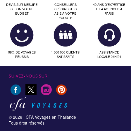
DEVIS SUR MESURE
CONSEILLERS
40 ANS D'EXPERTISE
SELON VOTRE
SPÉCIALISTES
ET 4 AGENCES À
BUDGET
ASIE À VOTRE
PARIS
ÉCOUTE
98% DE VOYAGES
1 000 000 CLIENTS
ASSISTANCE
RÉUSSIS
SATISFAITS
LOCALE 24H/24
SUIVEZ-NOUS SUR :
© 2026 |
CFA Voyages en Thailande
Tous droit réservés