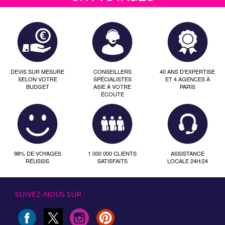
DEVIS SUR MESURE
CONSEILLERS
40 ANS D'EXPERTISE
SELON VOTRE
SPÉCIALISTES
ET 4 AGENCES À
BUDGET
ASIE À VOTRE
PARIS
ÉCOUTE
98% DE VOYAGES
1 000 000 CLIENTS
ASSISTANCE
RÉUSSIS
SATISFAITS
LOCALE 24H/24
SUIVEZ-NOUS SUR :