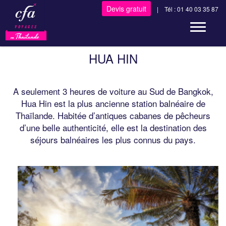
Devis gratuit
| Tél : 01 40 03 35 87
Toggle n
HUA HIN
A seulement 3 heures de voiture au Sud de Bangkok,
Hua Hin est la plus ancienne station balnéaire de
Thaïlande. Habitée d’antiques cabanes de pêcheurs
d’une belle authenticité, elle est la destination des
séjours balnéaires les plus connus du pays.