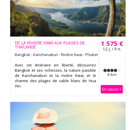
1 575 €
DE LA RIVIÈRE KWAÏ AUX PLAGES DE
THAÏLANDE
12 j. / 9 n.
Bangkok - Kanchanaburi - Rivière Kwai - Phuket
Avec cet itinéraire en liberté, découvrez
Bangkok et ses richesses, la nature paisible
8 Avis
de Kanchanaburi et la rivière Kwai, et le
charme des plages de sable blanc de Hua
Hin.
En savoir +