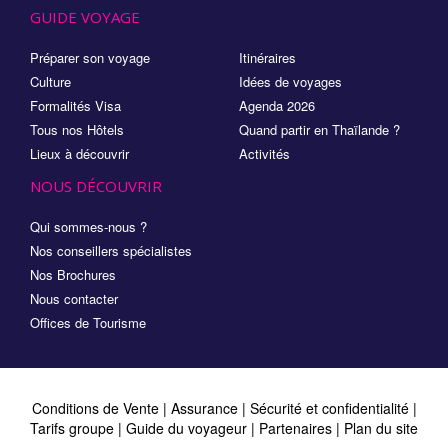
GUIDE VOYAGE
Préparer son voyage
Itinéraires
Culture
Idées de voyages
Formalités Visa
Agenda 2026
Tous nos Hôtels
Quand partir en Thaïlande ?
Lieux à découvrir
Activités
NOUS DÉCOUVRIR
Qui sommes-nous ?
Nos conseillers spécialistes
Nos Brochures
Nous contacter
Offices de Tourisme
Conditions de Vente
|
Assurance
|
Sécurité et confidentialité
|
Tarifs groupe
|
Guide du voyageur
|
Partenaires
|
Plan du site