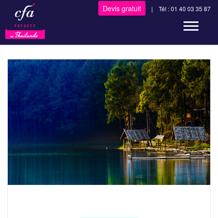
Devis gratuit
| Tél : 01 40 03 35 87
Toggle n