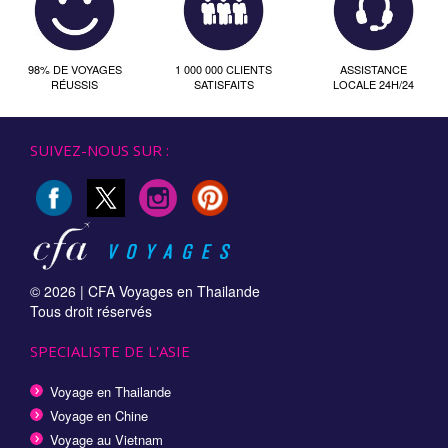
98% DE VOYAGES
1 000 000 CLIENTS
ASSISTANCE
RÉUSSIS
SATISFAITS
LOCALE 24H/24
SUIVEZ-NOUS SUR :
© 2026 |
CFA Voyages en Thailande
Tous droit réservés
SPECIALISTE DE L'ASIE
Voyage en Thailande
Voyage en Chine
Voyage au Vietnam