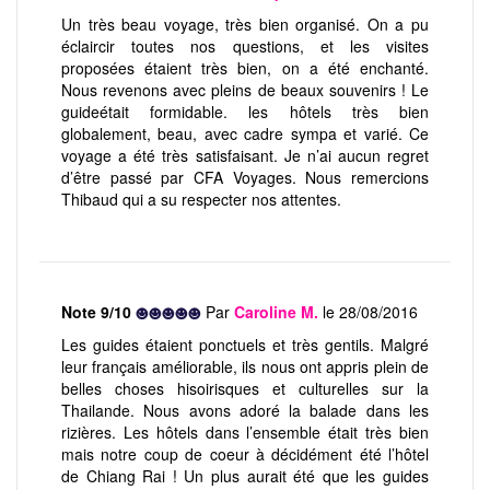
Un très beau voyage, très bien organisé. On a pu
éclaircir toutes nos questions, et les visites
proposées étaient très bien, on a été enchanté.
Nous revenons avec pleins de beaux souvenirs ! Le
guideétait formidable. les hôtels très bien
globalement, beau, avec cadre sympa et varié. Ce
voyage a été très satisfaisant. Je n’ai aucun regret
d’être passé par CFA Voyages. Nous remercions
Thibaud qui a su respecter nos attentes.
Note 9/10
Par
Caroline M.
le 28/08/2016
Les guides étaient ponctuels et très gentils. Malgré
leur français améliorable, ils nous ont appris plein de
belles choses hisoirisques et culturelles sur la
Thailande. Nous avons adoré la balade dans les
rizières. Les hôtels dans l’ensemble était très bien
mais notre coup de coeur à décidément été l’hôtel
de Chiang Rai ! Un plus aurait été que les guides