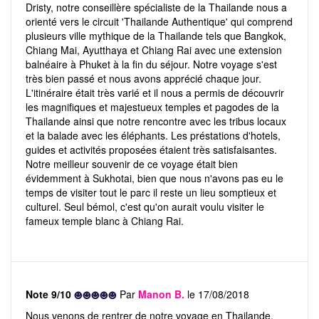
Dristy, notre conseillère spécialiste de la Thailande nous a
orienté vers le circuit 'Thailande Authentique' qui comprend
plusieurs ville mythique de la Thailande tels que Bangkok,
Chiang Mai, Ayutthaya et Chiang Rai avec une extension
balnéaire à Phuket à la fin du séjour. Notre voyage s'est
très bien passé et nous avons apprécié chaque jour.
L'itinéraire était très varié et il nous a permis de découvrir
les magnifiques et majestueux temples et pagodes de la
Thailande ainsi que notre rencontre avec les tribus locaux
et la balade avec les éléphants. Les préstations d'hotels,
guides et activités proposées étaient très satisfaisantes.
Notre meilleur souvenir de ce voyage était bien
évidemment à Sukhotai, bien que nous n'avons pas eu le
temps de visiter tout le parc il reste un lieu somptieux et
culturel. Seul bémol, c'est qu'on aurait voulu visiter le
fameux temple blanc à Chiang Rai.
Note 9/10
Par
Manon B.
le 17/08/2018
Nous venons de rentrer de notre voyage en Thailande.