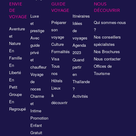
ENVIE
GUIDE
NOUS
DE
VOYAGE
DÉCOUVRIR
Luxe
Itinéraires
VOYAGE
Préparer
Qui sommes-nous
et
Idées
Aventure
son
?
prestige
de
et
voyage
Nos conseillers
Avec
voyages
Nature
Culture
spécialistes
guide
Agenda
En
Formalités
Nos Brochures
privé
2023
Famille
Visa
Nous contacter
et
Quand
En
Tous
Offices de
chauffeur
partir
Liberté
nos
Tourisme
Voyage
en
En
Hôtels
de
Thaïlande
Petit
Lieux
noces
?
Groupe
à
Charme
Activités
En
découvrir
et
Regroupé
Intime
Promotion
Enfant
Gratuit