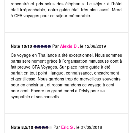
rencontré et pris soins des éléphants. Le séjour à l’hôtel
était irréprochable, notre guide était très bien aussi. Merci
à CFA voyages pour ce séjour mémorable.
Note 10/10
Par
Alexis D .
le 12/06/2019
Ce voyage en Thaïlande a été exceptionnel. Nous sommes
partis sereinement grâce à l’organisation minutieuse dont à
fait preuve CFA Voyages. Sur place notre guide à été
parfait en tout point : langue, connaissance, encadrement
et gentillesse. Nous gardons trop de merveilleux souvenirs
pour en choisir un, et recommandons ce voyage à cent
pour cent. Encore un grand merci à Dristy pour sa
sympathie et ses conseils.
Note 8,5/10
Par
Eric S .
le 27/09/2018