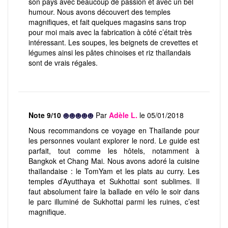
son pays avec beaucoup de passion et avec un bel
humour. Nous avons découvert des temples
magnifiques, et fait quelques magasins sans trop
pour moi mais avec la fabrication à côté c’était très
intéressant. Les soupes, les beignets de crevettes et
légumes ainsi les pâtes chinoises et riz thaïlandais
sont de vrais régales.
Note 9/10
Par
Adèle L.
le 05/01/2018
Nous recommandons ce voyage en Thaïlande pour
les personnes voulant explorer le nord. Le guide est
parfait, tout comme les hôtels, notamment à
Bangkok et Chang Mai. Nous avons adoré la cuisine
thaïlandaise : le TomYam et les plats au curry. Les
temples d’Ayutthaya et Sukhottai sont sublimes. Il
faut absolument faire la ballade en vélo le soir dans
le parc illuminé de Sukhottai parmi les ruines, c’est
magnifique.