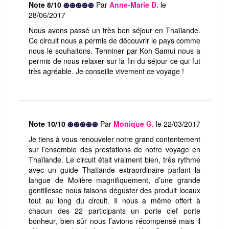
Note 8/10
Par
Anne-Marie D.
le
28/06/2017
Nous avons passé un très bon séjour en Thaïlande.
Ce circuit nous a permis de découvrir le pays comme
nous le souhaitons. Terminer par Koh Samui nous a
permis de nous relaxer sur la fin du séjour ce qui fut
très agréable. Je conseille vivement ce voyage !
Note 10/10
Par
Monique G.
le 22/03/2017
Je tiens à vous renouveler notre grand contentement
sur l’ensemble des prestations de notre voyage en
Thaïlande. Le circuit était vraiment bien, très rythme
avec un guide Thaïlande extraordinaire parlant la
langue de Molière magnifiquement, d’une grande
gentillesse nous faisons déguster des produit locaux
tout au long du circuit. Il nous a même offert à
chacun des 22 participants un porte clef porte
bonheur, bien sûr nous l’avions récompensé mais il