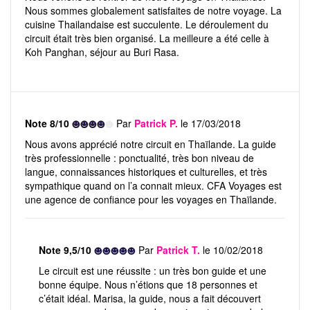
Nous sommes globalement satisfaites de notre voyage. La
cuisine Thailandaise est succulente. Le déroulement du
circuit était très bien organisé. La meilleure a été celle à
Koh Panghan, séjour au Buri Rasa.
Note 8/10
Par
Patrick P.
le 17/03/2018
Nous avons apprécié notre circuit en Thaïlande. La guide
très professionnelle : ponctualité, très bon niveau de
langue, connaissances historiques et culturelles, et très
sympathique quand on l’a connait mieux. CFA Voyages est
une agence de confiance pour les voyages en Thaïlande.
Note 9,5/10
Par
Patrick T.
le 10/02/2018
Le circuit est une réussite : un très bon guide et une
bonne équipe. Nous n’étions que 18 personnes et
c’était idéal. Marisa, la guide, nous a fait découvert