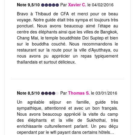
Note 9,5/10
Par
Xavier C.
le 04/02/2016
Bravo à Thibaud de CFA et merci pour ce beau
voyage. Notre guide était très sympa et toujours très
ponctuel. Nous avons beaucoup aimé l’étape au
centre des éléphants ainsi que les villes de Bangkok,
Chang Mai, le temple bouddhiste Doi Suptep et bien
sur le bouddha couché. Nous recommandons le
restaurant sur la route pour la ville d’Ayutthaya, ou
nous avons pu apprécier un repas typiquement
thaïlandais et surtout délicieux.
Note 8,5/10
Par
Thomas S.
le 03/01/2016
Un agréable séjour en famille, guide très
sympathique, attentionné et avec un bon français.
Nous avons beaucoup apprécié la visite du camp
des éléphants et la ville de Sukhothai, très
enrichissante culturellement parlant. Un peu déçu
cependant par le wifi payant dans certains hôtels…