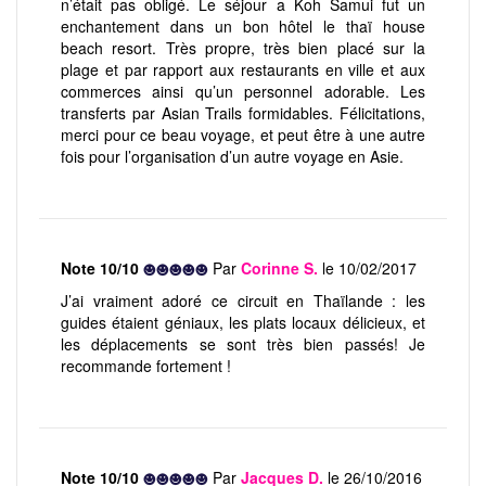
n’était pas obligé. Le séjour a Koh Samui fut un
enchantement dans un bon hôtel le thaï house
beach resort. Très propre, très bien placé sur la
plage et par rapport aux restaurants en ville et aux
commerces ainsi qu’un personnel adorable. Les
transferts par Asian Trails formidables. Félicitations,
merci pour ce beau voyage, et peut être à une autre
fois pour l’organisation d’un autre voyage en Asie.
Note 10/10
Par
Corinne S.
le 10/02/2017
J’ai vraiment adoré ce circuit en Thaïlande : les
guides étaient géniaux, les plats locaux délicieux, et
les déplacements se sont très bien passés! Je
recommande fortement !
Note 10/10
Par
Jacques D.
le 26/10/2016