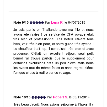
Note 9/10
Par
Lena R.
le 04/07/2015
Je suis partie en Thaïlande avec ma fille et nous
avons été ravies ! Le service de CFA voyage était
très bien et professionnel. Les hôtels étaient tous
bien, voir très bien pour, et notre guide très sympa !
Le chauffeur était top, il conduisait très bien et avec
prudence. C’était un excellent séjour, seul petit
bémol j’ai trouvé parfois que le supplément pour
certaines excursions était un peu élevé mais nous
les avons tout de même faites et sans regret, c’était
l’unique chose à redire sur ce voyage.
Note 10/10
Par
Robert S.
le 03/11/2014
Très beau circuit. Nous avions séjourné à Phuket il y