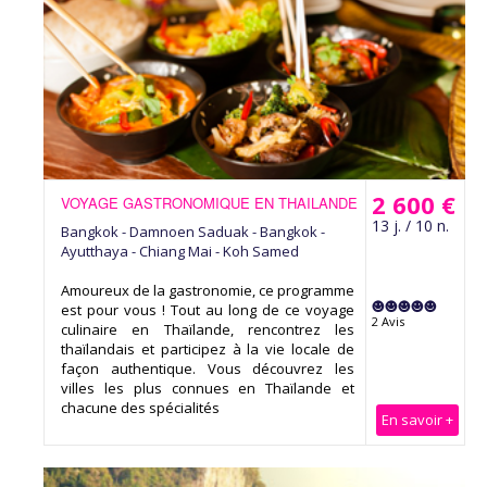
2 600 €
VOYAGE GASTRONOMIQUE EN THAILANDE
13 j. / 10 n.
Bangkok - Damnoen Saduak - Bangkok -
Ayutthaya - Chiang Mai - Koh Samed
Amoureux de la gastronomie, ce programme
est pour vous ! Tout au long de ce voyage
2 Avis
culinaire en Thaïlande, rencontrez les
thaïlandais et participez à la vie locale de
façon authentique. Vous découvrez les
villes les plus connues en Thaïlande et
chacune des spécialités
En savoir +