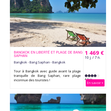
1 469 €
BANGKOK EN LIBERTÉ ET PLAGE DE BANG
SAPHAN
10 j. / 7 n.
Bangkok - Bang Saphan - Bangkok
Tour à Bangkok avec guide avant la plage
tranquille de Bang Saphan, rare plage
4 Avis
inconnue des touristes !
En savoir +