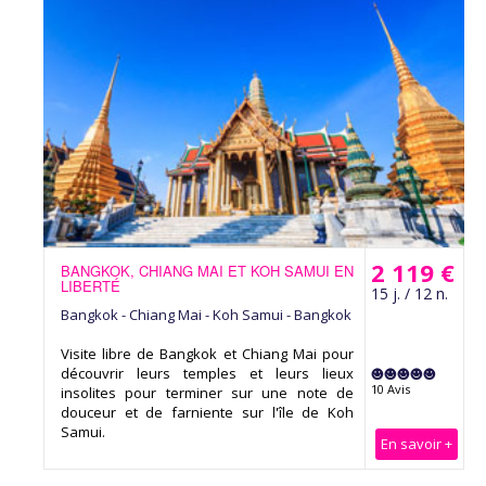
2 119 €
BANGKOK, CHIANG MAI ET KOH SAMUI EN
LIBERTÉ
15 j. / 12 n.
Bangkok - Chiang Mai - Koh Samui - Bangkok
Visite libre de Bangkok et Chiang Mai pour
découvrir leurs temples et leurs lieux
10 Avis
insolites pour terminer sur une note de
douceur et de farniente sur l'île de Koh
Samui.
En savoir +