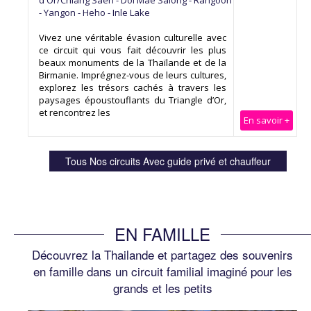
d'Or/Chiang Saen - Doi Mae Salong - Rangoon
- Yangon - Heho - Inle Lake
Vivez une véritable évasion culturelle avec
ce circuit qui vous fait découvrir les plus
beaux monuments de la Thaïlande et de la
Birmanie. Imprégnez-vous de leurs cultures,
explorez les trésors cachés à travers les
paysages époustouflants du Triangle d’Or,
et rencontrez les
En savoir +
EN FAMILLE
Découvrez la Thailande et partagez des souvenirs
en famille dans un circuit familial imaginé pour les
grands et les petits