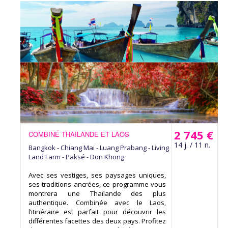
2 745 €
COMBINÉ THAILANDE ET LAOS
14 j. / 11 n.
Bangkok - Chiang Mai - Luang Prabang - Living
Land Farm - Paksé - Don Khong
Avec ses vestiges, ses paysages uniques,
ses traditions ancrées, ce programme vous
montrera une Thaïlande des plus
authentique. Combinée avec le Laos,
l’itinéraire est parfait pour découvrir les
différentes facettes des deux pays. Profitez