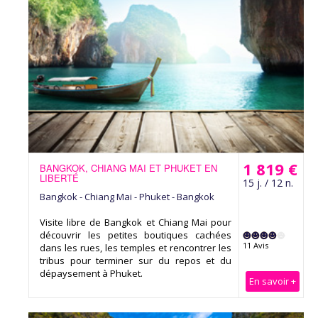
1 819 €
BANGKOK, CHIANG MAI ET PHUKET EN
LIBERTÉ
15 j. / 12 n.
Bangkok - Chiang Mai - Phuket - Bangkok
Visite libre de Bangkok et Chiang Mai pour
découvrir les petites boutiques cachées
11 Avis
dans les rues, les temples et rencontrer les
tribus pour terminer sur du repos et du
dépaysement à Phuket.
En savoir +