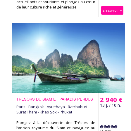
accueillants et souriants et plongez au cœur
de leur culture riche et généreuse.
En savoir +
2 940 €
TRÉSORS DU SIAM ET PARADIS PERDUS
13 j. / 10 n.
Paris - Bangkok - Ayutthaya - Ratchaburi -
Surat Thani - Khao Sok - Phuket
Plongez à la découverte des Trésors de
l’ancien royaume du Siam et naviguez au
14 Avis