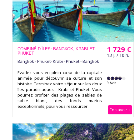
1 729 €
COMBINÉ D’ÎLES: BANGKOK, KRABI ET
PHUKET
13 j. / 10 n.
Bangkok - Phuket- Krabi - Phuket - Bangkok
Evadez vous en plein cœur de la capitale
animée pour découvrir sa culture et son
9 Avis
histoire. Terminez votre séjour sur les deux
îles paradisiaques : Krabi et Phuket. Vous
pourrez profiter des plages de sables de
sable blanc, des fonds marins
exceptionnels, pour vous ressourcer
En savoir +