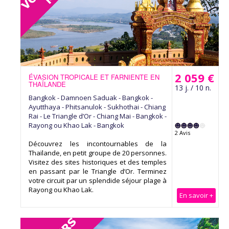
2 059 €
ÉVASION TROPICALE ET FARNIENTE EN
THAÏLANDE
13 j. / 10 n.
Bangkok - Damnoen Saduak - Bangkok -
Ayutthaya - Phitsanulok - Sukhothai - Chiang
Rai - Le Triangle d’Or - Chiang Mai - Bangkok -
Rayong ou Khao Lak - Bangkok
2 Avis
Découvrez les incontournables de la
Thaïlande, en petit groupe de 20 personnes.
Visitez des sites historiques et des temples
en passant par le Triangle d’Or. Terminez
votre circuit par un splendide séjour plage à
Rayong ou Khao Lak.
En savoir +