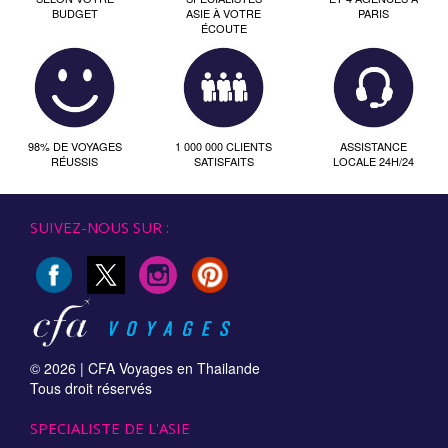
BUDGET
ASIE À VOTRE
PARIS
ÉCOUTE
98% DE VOYAGES
1 000 000 CLIENTS
ASSISTANCE
RÉUSSIS
SATISFAITS
LOCALE 24H/24
SUIVEZ-NOUS SUR :
© 2026 |
CFA Voyages en Thailande
Tous droit réservés
SPECIALISTE DE L'ASIE