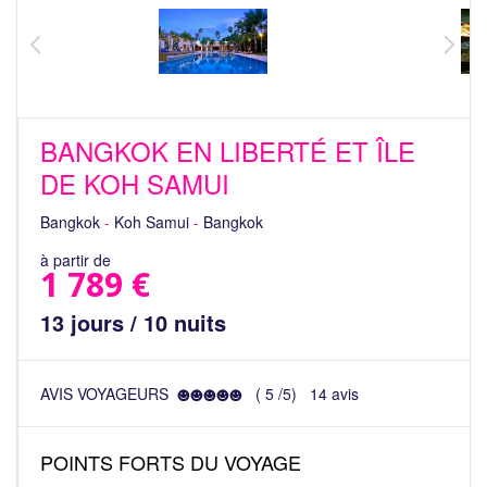
BANGKOK EN LIBERTÉ ET ÎLE
DE KOH SAMUI
Bangkok
-
Koh Samui
-
Bangkok
à partir de
1 789 €
13 jours / 10 nuits
AVIS VOYAGEURS
(
5
/
5
)
14
avis
POINTS FORTS DU VOYAGE