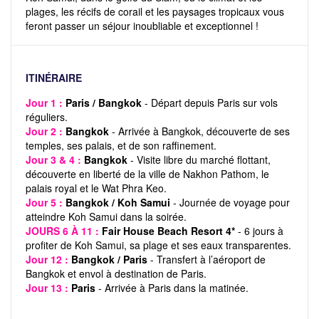
plages, les récifs de corail et les paysages tropicaux vous
feront passer un séjour inoubliable et exceptionnel !
ITINÉRAIRE
Jour 1 :
Paris / Bangkok
- Départ depuis Paris sur vols
réguliers.
Jour 2 :
Bangkok
- Arrivée à Bangkok, découverte de ses
temples, ses palais, et de son raffinement.
Jour 3 & 4 :
Bangkok
- Visite libre du marché flottant,
découverte en liberté de la ville de Nakhon Pathom, le
palais royal et le Wat Phra Keo.
Jour 5 :
Bangkok / Koh Samui
- Journée de voyage pour
atteindre Koh Samui dans la soirée.
JOURS 6 À 11 :
Fair House Beach Resort 4*
- 6 jours à
profiter de Koh Samui, sa plage et ses eaux transparentes.
Jour 12 :
Bangkok / Paris
- Transfert à l’aéroport de
Bangkok et envol à destination de Paris.
Jour 13 :
Paris
- Arrivée à Paris dans la matinée.