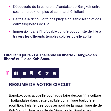
Découverte de la culture thaïlandaise de Bangkok entre
ses nombreux temples et son marché flottant
Partez à la découverte des plages de sable blanc et des
eaux turquoises de l’île
Immersion dans l’incroyable culture bouddhiste de l’île à
travers les différents temples colorés qu’elle abrite
Circuit 13 jours - La Thaïlande en liberté - Bangkok en
liberté et l'île de Koh Samui
RÉSUMÉ DE VOTRE CIRCUIT
Bangkok vous accueille pour vous faire découvrir la culture
Thaïlandaise dans cette capitale dynamique toujours en
ébullition. Puis rendez-vous au nord de la magnifique île de
Koh Samui, dans le golfe du Siam, ou le climat et les