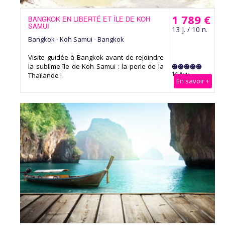
1 789 €
BANGKOK EN LIBERTÉ ET ÎLE DE KOH
SAMUI
13 j. / 10 n.
Bangkok - Koh Samui - Bangkok
Visite guidée à Bangkok avant de rejoindre
la sublime île de Koh Samui : la perle de la
14 Avis
Thaïlande !
En savoir +