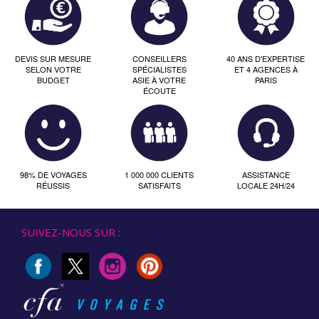
DEVIS SUR MESURE
CONSEILLERS
40 ANS D'EXPERTISE
SELON VOTRE
SPÉCIALISTES
ET 4 AGENCES À
BUDGET
ASIE À VOTRE
PARIS
ÉCOUTE
98% DE VOYAGES
1 000 000 CLIENTS
ASSISTANCE
RÉUSSIS
SATISFAITS
LOCALE 24H/24
SUIVEZ-NOUS SUR :