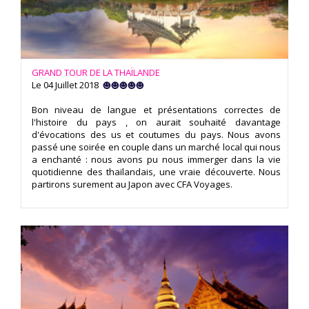
GRAND TOUR DE LA THAÏLANDE
Le 04 Juillet 2018
Bon niveau de langue et présentations correctes de
l'histoire du pays , on aurait souhaité davantage
d'évocations des us et coutumes du pays. Nous avons
passé une soirée en couple dans un marché local qui nous
a enchanté : nous avons pu nous immerger dans la vie
quotidienne des thaïlandais, une vraie découverte. Nous
partirons surement au Japon avec CFA Voyages.