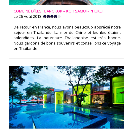
COMBINÉ D’ÎLES : BANGKOK – KOH SAMUI - PHUKET
Le 26 Août 2018
De retour en France, nous avons beaucoup apprécié notre
séjour en Thailande. La mer de Chine et les îles étaient
splendides. La nourriture Thailandaise est très bonne.
Nous gardons de bons souvenirs et conseillons ce voyage
en Thailande.