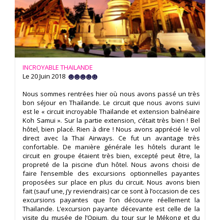
INCROYABLE THAILANDE
Le 20 Juin 2018
Nous sommes rentrées hier où nous avons passé un très
bon séjour en Thaïlande. Le circuit que nous avons suivi
est le « circuit incroyable Thaïlande et extension balnéaire
Koh Samui ». Sur la partie extension, c’était très bien ! Bel
hôtel, bien placé. Rien à dire ! Nous avons apprécié le vol
direct avec la Thaï Airways. Ce fut un avantage très
confortable. De manière générale les hôtels durant le
circuit en groupe étaient très bien, excepté peut être, la
propreté de la piscine d’un hôtel. Nous avons choisi de
faire l’ensemble des excursions optionnelles payantes
proposées sur place en plus du circuit. Nous avons bien
fait (sauf une, j’y reviendrais) car ce sont à l’occasion de ces
excursions payantes que l’on découvre réellement la
Thaïlande. L’excursion payante décevante est celle de la
visite du musée de l’Opium, du tour sur le Mékong et du