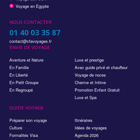
Voyage en Egypte
NOUS CONTACTER
01 40 03 35 87
contact@cfavoyages.fr
ENVIE DE VOYAGE
Aventure et Nature
Luxe et prestige
En Famille
Avec guide privé et chauffeur
En Liberté
Voyage de noces
En Petit Groupe
Charme et Intime
En Regroupé
Promotion Enfant Gratuit
Luxe et Spa
GUIDE VOYAGE
Préparer son voyage
Itinéraires
Culture
Idées de voyages
Formalités Visa
Agenda 2026