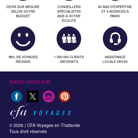
DEVIS SUR MESURE
CONSEILLERS
40 ANS D'EXPERTISE
SELON VOTRE
SPÉCIALISTES
ET 4 AGENCES À
BUDGET
ASIE À VOTRE
PARIS
ÉCOUTE
98% DE VOYAGES
1 000 000 CLIENTS
ASSISTANCE
RÉUSSIS
SATISFAITS
LOCALE 24H/24
SUIVEZ-NOUS SUR :
© 2026 |
CFA Voyages en Thailande
Tous droit réservés