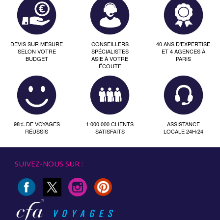
DEVIS SUR MESURE
CONSEILLERS
40 ANS D'EXPERTISE
SELON VOTRE
SPÉCIALISTES
ET 4 AGENCES À
BUDGET
ASIE À VOTRE
PARIS
ÉCOUTE
98% DE VOYAGES
1 000 000 CLIENTS
ASSISTANCE
RÉUSSIS
SATISFAITS
LOCALE 24H/24
SUIVEZ-NOUS SUR :