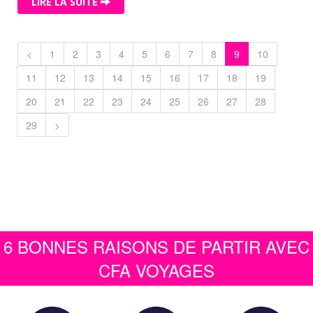
LIRE LA SUITE
<
1
2
3
4
5
6
7
8
9
10
11
12
13
14
15
16
17
18
19
20
21
22
23
24
25
26
27
28
29
>
6 BONNES RAISONS DE PARTIR AVEC
CFA VOYAGES