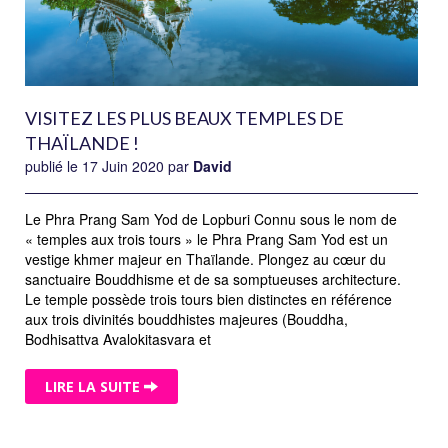
VISITEZ LES PLUS BEAUX TEMPLES DE
THAÏLANDE !
publié le 17 Juin 2020 par
David
Le Phra Prang Sam Yod de Lopburi Connu sous le nom de
« temples aux trois tours » le Phra Prang Sam Yod est un
vestige khmer majeur en Thaïlande. Plongez au cœur du
sanctuaire Bouddhisme et de sa somptueuses architecture.
Le temple possède trois tours bien distinctes en référence
aux trois divinités bouddhistes majeures (Bouddha,
Bodhisattva Avalokitasvara et
LIRE LA SUITE