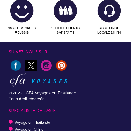
98% DE VOYAGES
1 000 000 CLIENTS
ASSISTANCE
RÉUSSIS
SATISFAITS
LOCALE 24H/24
SUIVEZ-NOUS SUR :
© 2026 |
CFA Voyages en Thailande
Tous droit réservés
SPECIALISTE DE L'ASIE
Voyage en Thailande
Voyage en Chine