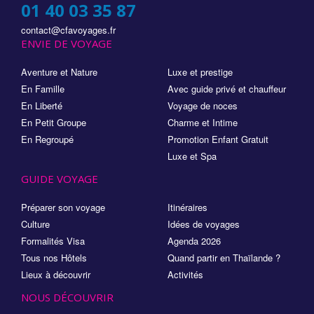
01 40 03 35 87
contact@cfavoyages.fr
ENVIE DE VOYAGE
Aventure et Nature
Luxe et prestige
En Famille
Avec guide privé et chauffeur
En Liberté
Voyage de noces
En Petit Groupe
Charme et Intime
En Regroupé
Promotion Enfant Gratuit
Luxe et Spa
GUIDE VOYAGE
Préparer son voyage
Itinéraires
Culture
Idées de voyages
Formalités Visa
Agenda 2026
Tous nos Hôtels
Quand partir en Thaïlande ?
Lieux à découvrir
Activités
NOUS DÉCOUVRIR