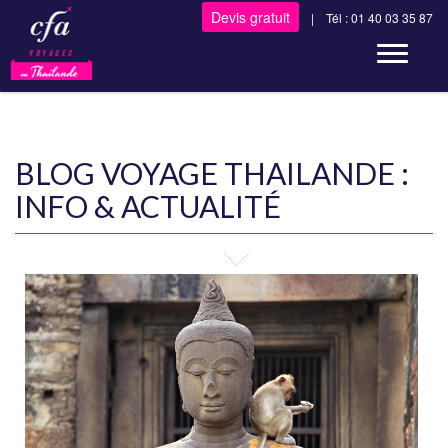
Devis gratuit
| Tél : 01 40 03 35 87
Toggle n
BLOG VOYAGE THAILANDE :
INFO & ACTUALITÉ