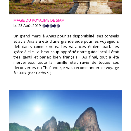
MAGIE DU ROYAUME DE SIAM
Le 23 Août 2019
Un grand merci à Anaïs pour sa disponibilité, ses conseils
et avis. Anaïs a été d'une grande aide pour les voyageurs
débutants comme nous. Les vacances étaient parfaites
grâce à elle. J’ai beaucoup apprécié notre guide local, il était
très gentil et parlait bien français ! Au final, tout a été
merveilleux, toute la famille était ravie de toutes ces
découvertes en Thaïlande.Je vais recommander ce voyage
à 100%. (Par Cathy S.)