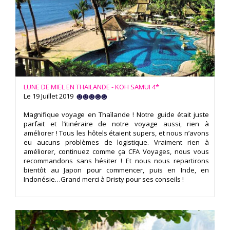
LUNE DE MIEL EN THAILANDE - KOH SAMUI 4*
Le 19 Juillet 2019
Magnifique voyage en Thaïlande ! Notre guide était juste
parfait et l’itinéraire de notre voyage aussi, rien à
améliorer ! Tous les hôtels étaient supers, et nous n’avons
eu aucuns problèmes de logistique. Vraiment rien à
améliorer, continuez comme ça CFA Voyages, nous vous
recommandons sans hésiter ! Et nous nous repartirons
bientôt au Japon pour commencer, puis en Inde, en
Indonésie…Grand merci à Dristy pour ses conseils !