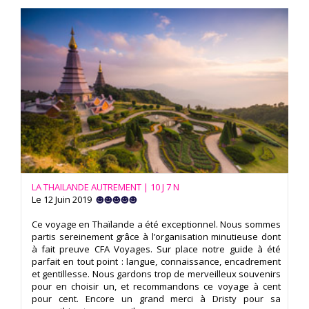
LA THAILANDE AUTREMENT | 10 J 7 N
Le 12 Juin 2019
Ce voyage en Thaïlande a été exceptionnel. Nous sommes
partis sereinement grâce à l’organisation minutieuse dont
à fait preuve CFA Voyages. Sur place notre guide à été
parfait en tout point : langue, connaissance, encadrement
et gentillesse. Nous gardons trop de merveilleux souvenirs
pour en choisir un, et recommandons ce voyage à cent
pour cent. Encore un grand merci à Dristy pour sa