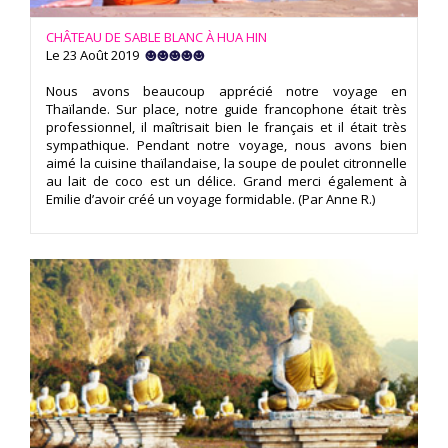
CHÂTEAU DE SABLE BLANC À HUA HIN
Le 23 Août 2019
Nous avons beaucoup apprécié notre voyage en
Thaïlande. Sur place, notre guide francophone était très
professionnel, il maîtrisait bien le français et il était très
sympathique. Pendant notre voyage, nous avons bien
aimé la cuisine thaïlandaise, la soupe de poulet citronnelle
au lait de coco est un délice. Grand merci également à
Emilie d’avoir créé un voyage formidable. (Par Anne R.)