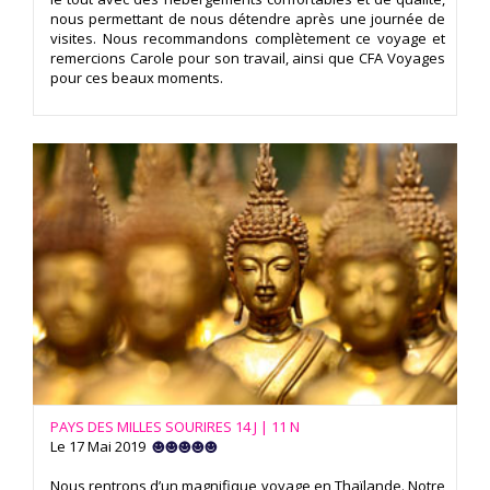
nous permettant de nous détendre après une journée de
visites. Nous recommandons complètement ce voyage et
remercions Carole pour son travail, ainsi que CFA Voyages
pour ces beaux moments.
PAYS DES MILLES SOURIRES 14 J | 11 N
Le 17 Mai 2019
Nous rentrons d’un magnifique voyage en Thaïlande. Notre