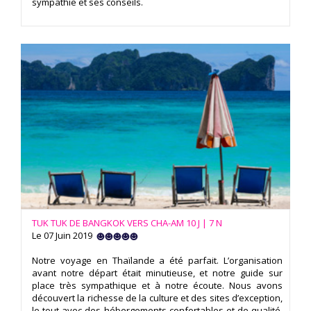
sympathie et ses conseils.
TUK TUK DE BANGKOK VERS CHA-AM 10 J | 7 N
Le 07 Juin 2019
Notre voyage en Thaïlande a été parfait. L’organisation
avant notre départ était minutieuse, et notre guide sur
place très sympathique et à notre écoute. Nous avons
découvert la richesse de la culture et des sites d’exception,
le tout avec des hébergements confortables et de qualité,