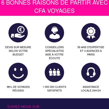
6 BONNES RAISONS DE PARTIR AVEC
CFA VOYAGES
DEVIS SUR MESURE
CONSEILLERS
39 ANS D'EXPERTISE
SELON VOTRE
SPÉCIALISTES
ET 4 AGENCES À
BUDGET
ASIE À VOTRE
PARIS
ÉCOUTE
98% DE VOYAGES
1 000 000 CLIENTS
ASSISTANCE
RÉUSSIS
SATISFAITS
LOCALE 24H/24
SUIVEZ-NOUS SUR :