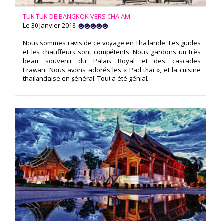
TUK TUK DE BANGKOK VERS CHA AM
Le 30 Janvier 2018
Nous sommes ravis de ce voyage en Thaïlande. Les guides
et les chauffeurs sont compétents. Nous gardons un très
beau souvenir du Palais Royal et des cascades
Erawan. Nous avons adorés les « Pad thaï », et la cuisine
thaïlandaise en général. Tout a été génial.