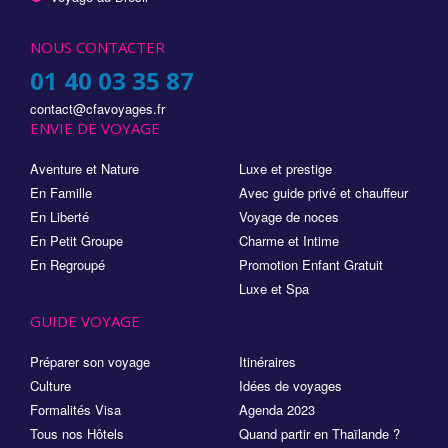
NOUS CONTACTER
01 40 03 35 87
contact@cfavoyages.fr
ENVIE DE VOYAGE
Aventure et Nature
Luxe et prestige
En Famille
Avec guide privé et chauffeur
En Liberté
Voyage de noces
En Petit Groupe
Charme et Intime
En Regroupé
Promotion Enfant Gratuit
Luxe et Spa
GUIDE VOYAGE
Préparer son voyage
Itinéraires
Culture
Idées de voyages
Formalités Visa
Agenda 2023
Tous nos Hôtels
Quand partir en Thaïlande ?