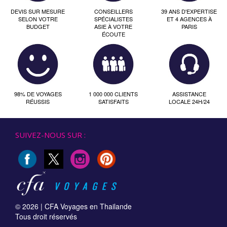
DEVIS SUR MESURE
CONSEILLERS
39 ANS D'EXPERTISE
SELON VOTRE
SPÉCIALISTES
ET 4 AGENCES À
BUDGET
ASIE À VOTRE
PARIS
ÉCOUTE
98% DE VOYAGES
1 000 000 CLIENTS
ASSISTANCE
RÉUSSIS
SATISFAITS
LOCALE 24H/24
SUIVEZ-NOUS SUR :
© 2026 |
CFA Voyages en Thailande
Tous droit réservés