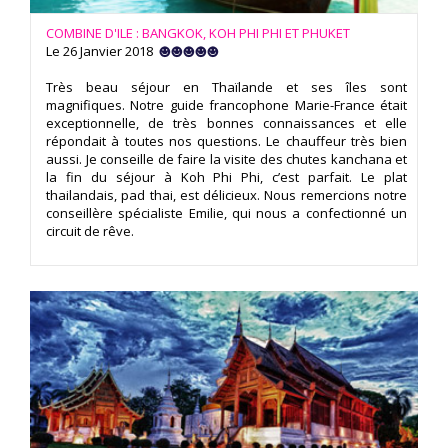
COMBINE D'ILE : BANGKOK, KOH PHI PHI ET PHUKET
Le 26 Janvier 2018
Très beau séjour en Thaïlande et ses îles sont
magnifiques. Notre guide francophone Marie-France était
exceptionnelle, de très bonnes connaissances et elle
répondait à toutes nos questions. Le chauffeur très bien
aussi. Je conseille de faire la visite des chutes kanchana et
la fin du séjour à Koh Phi Phi, c’est parfait. Le plat
thailandais, pad thai, est délicieux. Nous remercions notre
conseillère spécialiste Emilie, qui nous a confectionné un
circuit de rêve.