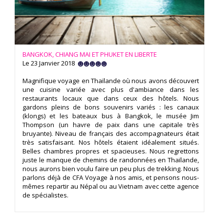
BANGKOK, CHIANG MAI ET PHUKET EN LIBERTE
Le 23 Janvier 2018
Magnifique voyage en Thaïlande où nous avons découvert
une cuisine variée avec plus d'ambiance dans les
restaurants locaux que dans ceux des hôtels. Nous
gardons pleins de bons souvenirs variés : les canaux
(klongs) et les bateaux bus à Bangkok, le musée Jim
Thompson (un havre de paix dans une capitale très
bruyante). Niveau de français des accompagnateurs était
très satisfaisant. Nos hôtels étaient idéalement situés.
Belles chambres propres et spacieuses. Nous regrettons
juste le manque de chemins de randonnées en Thaïlande,
nous aurons bien voulu faire un peu plus de trekking. Nous
parlons déjà de CFA Voyage à nos amis, et pensons nous-
mêmes repartir au Népal ou au Vietnam avec cette agence
de spécialistes.